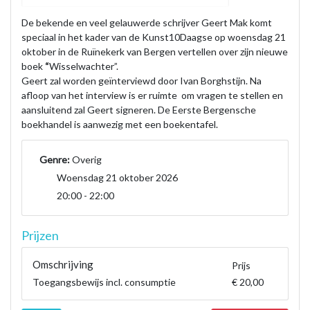
De bekende en veel gelauwerde schrijver Geert Mak komt
speciaal in het kader van de Kunst10Daagse op woensdag 21
oktober in de Ruïnekerk van Bergen vertellen over zijn nieuwe
boek
“
Wisselwachter”.
Geert zal worden geïnterviewd door Ivan Borghstijn. Na
afloop van het interview is er ruimte om vragen te stellen en
aansluitend zal Geert signeren. De Eerste Bergensche
boekhandel is aanwezig met een boekentafel.
Genre:
Overig
Woensdag 21 oktober 2026
20:00 - 22:00
Prijzen
Omschrijving
Prijs
Toegangsbewijs incl. consumptie
€ 20,00