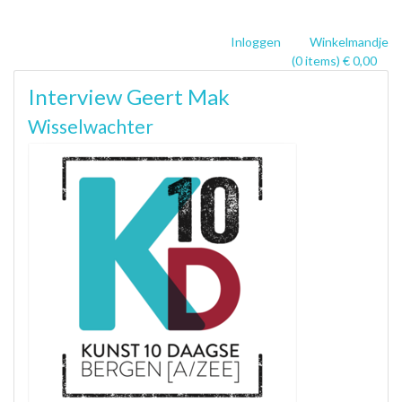
Inloggen
Winkelmandje
(0 items) € 0,00
Interview Geert Mak
Wisselwachter