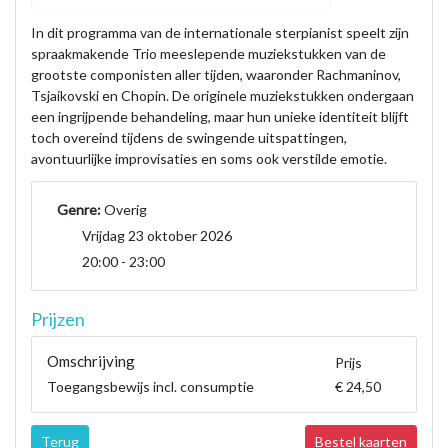
In dit programma van de internationale sterpianist speelt zijn
spraakmakende Trio meeslepende muziekstukken van de
grootste componisten aller tijden, waaronder Rachmaninov,
Tsjaikovski en Chopin. De originele muziekstukken ondergaan
een ingrijpende behandeling, maar hun unieke identiteit blijft
toch overeind tijdens de swingende uitspattingen,
avontuurlijke improvisaties en soms ook verstilde emotie.
Genre:
Overig
Vrijdag 23 oktober 2026
20:00 - 23:00
Prijzen
Omschrijving
Prijs
Toegangsbewijs incl. consumptie
€ 24,50
Terug
Bestel kaarten