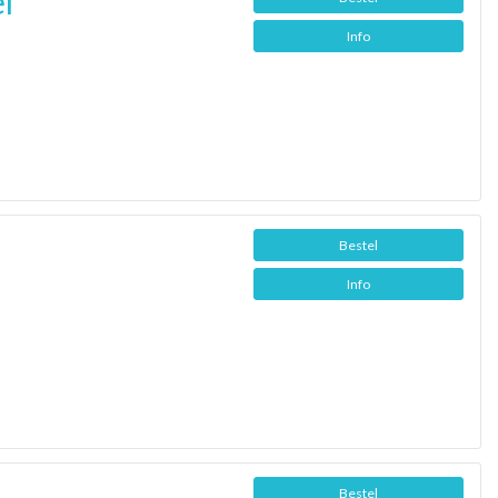
l
Info
Bestel
Info
Bestel