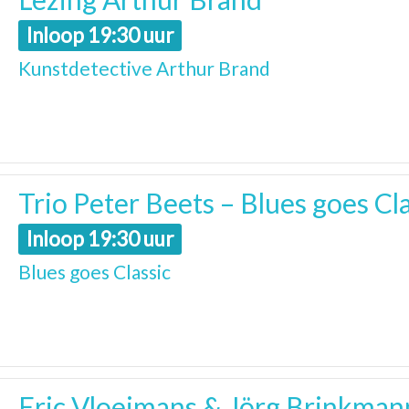
Inloop 19:30 uur
Kunstdetective Arthur Brand
Trio Peter Beets – Blues goes Cl
Inloop 19:30 uur
Blues goes Classic
Eric Vloeimans & Jörg Brinkman