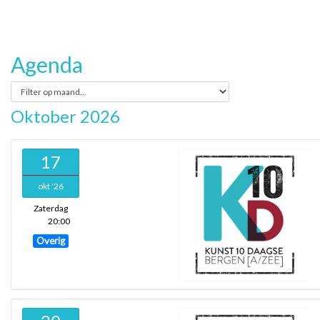
Agenda
Oktober 2026
17
okt '26
Zaterdag
20:00
Overig