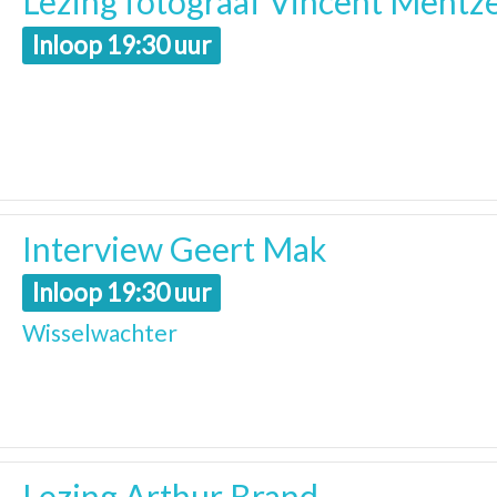
Lezing fotograaf Vincent Mentze
Inloop 19:30 uur
Interview Geert Mak
Inloop 19:30 uur
Wisselwachter
Lezing Arthur Brand