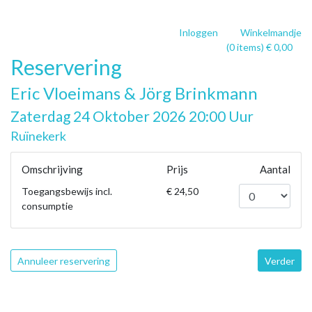
Inloggen
Winkelmandje
(0 items) € 0,00
Reservering
Eric Vloeimans & Jörg Brinkmann
Zaterdag 24 Oktober 2026 20:00 Uur
Ruïnekerk
Omschrijving
Prijs
Aantal
Toegangsbewijs incl.
€ 24,50
consumptie
Annuleer reservering
Verder