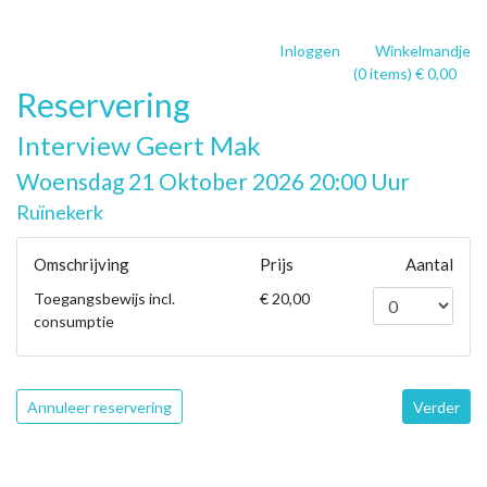
Inloggen
Winkelmandje
(0 items) € 0,00
Reservering
Interview Geert Mak
Woensdag 21 Oktober 2026 20:00 Uur
Ruïnekerk
Omschrijving
Prijs
Aantal
Toegangsbewijs incl.
€ 20,00
consumptie
Annuleer reservering
Verder