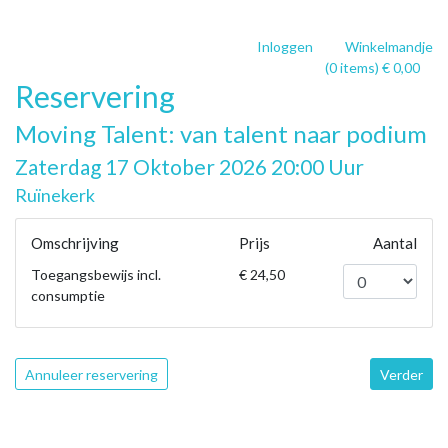
Inloggen
Winkelmandje
(0 items) € 0,00
Reservering
Moving Talent: van talent naar podium
Zaterdag 17 Oktober 2026 20:00 Uur
Ruïnekerk
Omschrijving
Prijs
Aantal
Toegangsbewijs incl.
€ 24,50
consumptie
Annuleer reservering
Verder