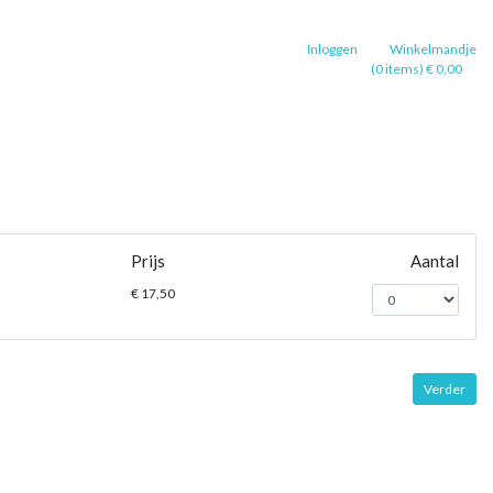
Inloggen
Winkelmandje
(0 items) € 0,00
Prijs
Aantal
€ 17,50
Verder