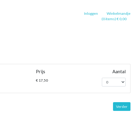
Inloggen
Winkelmandje
(0 items) € 0,00
Prijs
Aantal
€ 17,50
Verder