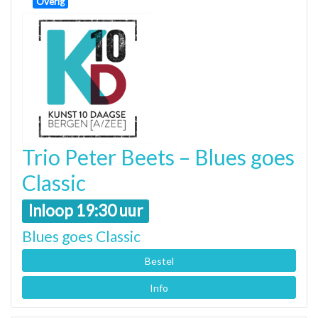
Overig
Trio Peter Beets – Blues goes
Classic
Inloop 19:30 uur
Blues goes Classic
Bestel
Info