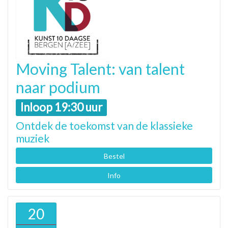
Moving Talent: van talent
naar podium
Inloop 19:30 uur
Ontdek de toekomst van de klassieke
muziek
Bestel
Info
20