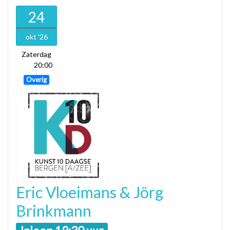
24
okt '26
Zaterdag
20:00
Overig
Eric Vloeimans & Jörg
Brinkmann