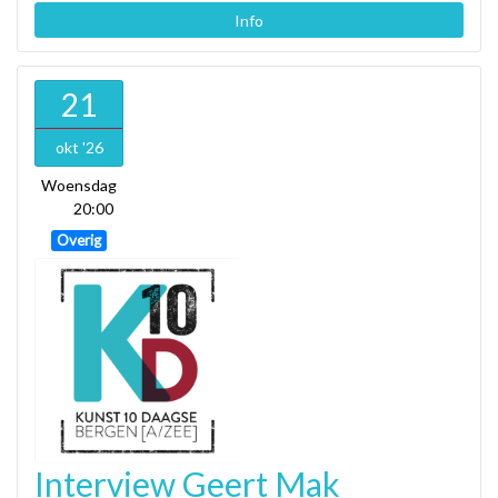
Info
21
okt '26
Woensdag
20:00
Overig
Interview Geert Mak