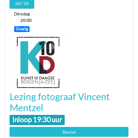
okt '26
Dinsdag
20:00
Overig
Lezing fotograaf Vincent
Mentzel
Inloop 19:30 uur
Bestel