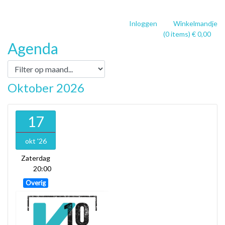
Inloggen
Winkelmandje
(0 items) € 0,00
Agenda
Oktober 2026
17
okt '26
Zaterdag
20:00
Overig