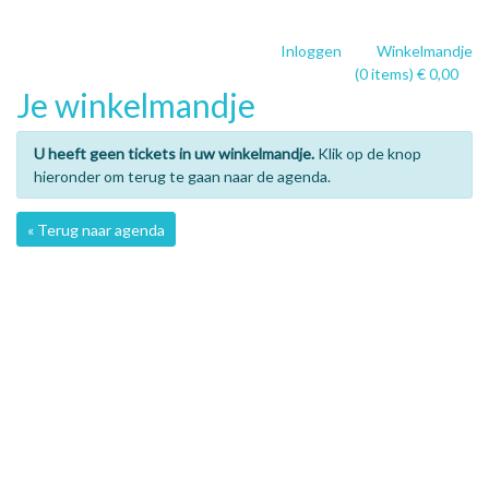
Inloggen
Winkelmandje
(0 items) € 0,00
Je winkelmandje
U heeft geen tickets in uw winkelmandje.
Klik op de knop
hieronder om terug te gaan naar de agenda.
« Terug naar agenda