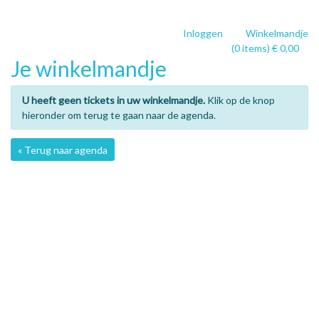
Inloggen
Winkelmandje
(0 items) € 0,00
Je winkelmandje
U heeft geen tickets in uw winkelmandje.
Klik op de knop
hieronder om terug te gaan naar de agenda.
« Terug naar agenda