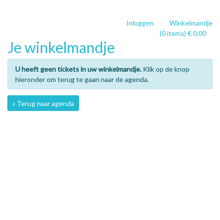
Inloggen
Winkelmandje
(0 items) € 0,00
Je winkelmandje
U heeft geen tickets in uw winkelmandje.
Klik op de knop
hieronder om terug te gaan naar de agenda.
« Terug naar agenda